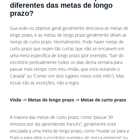
diferentes das metas de longo
prazo?
Sua visão ou objetivo geral geralmente direciona as metas de
longo prazo, e as metas de longo prazo geralmente ditam as
metas de curto prazo. Normalmente. Pode haver metas de
curto prazo que sejam tão curtas que não se encaixem em
uma meta específica de longo prazo (por exemplo, “Sair do
escritório pontualmente todos os dias desta semana para
passar mais tempo com meu irmão, que está visitando o
Canadá” ou “Comer em dois lugares novos este mês”). Mas
essas são as exceções, não a regra.
Visão -> Metas de longo prazo -> Metas de curto prazo
A maioria das metas de curto prazo, como “passar 30
minutos por dia aprendendo francês”, geralmente está
vinculada a uma meta de longo prazo, como “mudar-se para a
França para abrir o escritório europeu de nossa empresa” ou