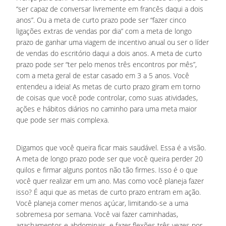
“ser capaz de conversar livremente em francês daqui a dois
anos”. Ou a meta de curto prazo pode ser “fazer cinco
ligações extras de vendas por dia” com a meta de longo
prazo de ganhar uma viagem de incentivo anual ou ser o líder
de vendas do escritório daqui a dois anos. A meta de curto
prazo pode ser “ter pelo menos três encontros por mês”,
com a meta geral de estar casado em 3 a 5 anos. Você
entendeu a ideia! As metas de curto prazo giram em torno
de coisas que você pode controlar, como suas atividades,
ações e hábitos diários no caminho para uma meta maior
que pode ser mais complexa.
Digamos que você queira ficar mais saudável. Essa é a visão.
A meta de longo prazo pode ser que você queira perder 20
quilos e firmar alguns pontos não tão firmes. Isso é o que
você quer realizar em um ano. Mas como você planeja fazer
isso? É aqui que as metas de curto prazo entram em ação.
Você planeja comer menos açúcar, limitando-se a uma
sobremesa por semana. Você vai fazer caminhadas,
agachamentos e abdominais, e fazer flexões três vezes por