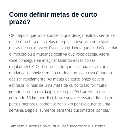
Como definir metas de curto
prazo?
OK, depois que você souber o que deseja realizar, sente-se
e crie uma lista de tarefas que possam servir como suas
metas de curto prazo. Escolha atividades que ajudarão a criar
o impulso ou a mudança positiva que você deseja. Agora,
você consegue se imaginar fazendo essas coisas
regularmente? Certifique-se de que elas não exijam uma
mudança inatingível em sua rotina normal, ou você poderá
desistir rapidamente. As metas de curto prazo devem
estimulá-lo, mas se uma meta de curto prazo for muito
grande e muito rápida (por exemplo, “Entrar em forma
correndo 16 km por dia”), talvez seja necessário dividi-la em
partes menores, como “Correr 1 km por dia durante uma
semana. Depois, aumente para três quilômetros por dia.”
Também é aconselhável que você incorpore o sistema