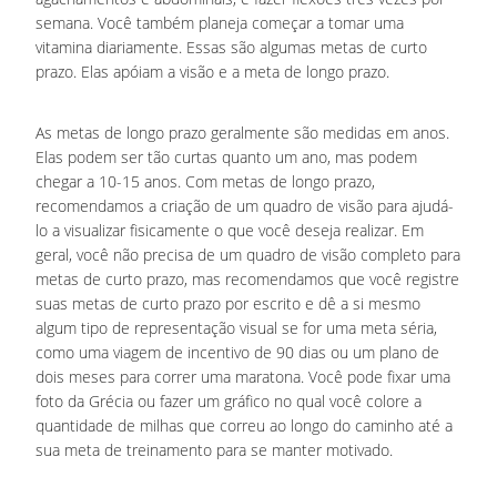
semana. Você também planeja começar a tomar uma
vitamina diariamente. Essas são algumas metas de curto
prazo. Elas apóiam a visão e a meta de longo prazo.
As metas de longo prazo geralmente são medidas em anos.
Elas podem ser tão curtas quanto um ano, mas podem
chegar a 10-15 anos. Com metas de longo prazo,
recomendamos a criação de um quadro de visão para ajudá-
lo a visualizar fisicamente o que você deseja realizar. Em
geral, você não precisa de um quadro de visão completo para
metas de curto prazo, mas recomendamos que você registre
suas metas de curto prazo por escrito e dê a si mesmo
algum tipo de representação visual se for uma meta séria,
como uma viagem de incentivo de 90 dias ou um plano de
dois meses para correr uma maratona. Você pode fixar uma
foto da Grécia ou fazer um gráfico no qual você colore a
quantidade de milhas que correu ao longo do caminho até a
sua meta de treinamento para se manter motivado.