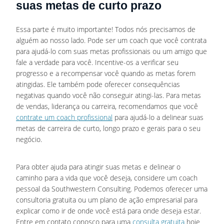
suas metas de curto prazo
Essa parte é muito importante! Todos nós precisamos de
alguém ao nosso lado. Pode ser um coach que você contrata
para ajudá-lo com suas metas profissionais ou um amigo que
fale a verdade para você. Incentive-os a verificar seu
progresso e a recompensar você quando as metas forem
atingidas. Ele também pode oferecer consequências
negativas quando você não conseguir atingi-las. Para metas
de vendas, liderança ou carreira, recomendamos que você
contrate um coach profissional
para ajudá-lo a delinear suas
metas de carreira de curto, longo prazo e gerais para o seu
negócio.
Para obter ajuda para atingir suas metas e delinear o
caminho para a vida que você deseja, considere um coach
pessoal da Southwestern Consulting. Podemos oferecer uma
consultoria gratuita ou um plano de ação empresarial para
explicar como ir de onde você está para onde deseja estar.
Entre em contato conosco para uma
consulta gratuita
hoje