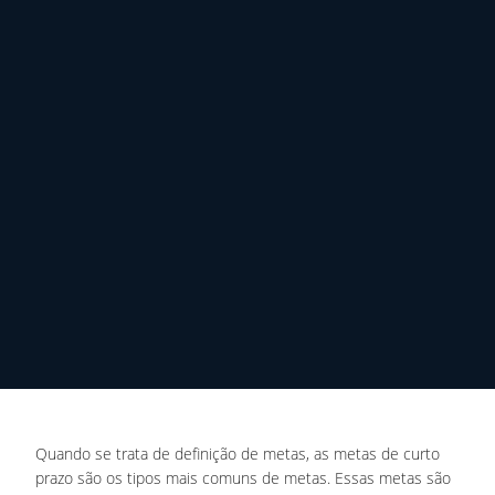
Quando se trata de definição de metas, as metas de curto
prazo são os tipos mais comuns de metas. Essas metas são